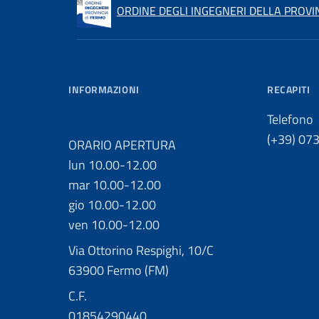
ORDINE DEGLI INGEGNERI DELLA PROVI
INFORMAZIONI
RECAPITI
Telefono
(+39) 07
ORARIO APERTURA
lun 10.00-12.00
mar 10.00-12.00
gio 10.00-12.00
ven 10.00-12.00
Via Ottorino Respighi, 10/C
63900 Fermo (FM)
C.F.
01854290440