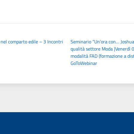
 nel comparto edile – 3 Incontri
Seminario “Un’ora con… Joshua
qualità settore Moda |Venerdì 
modalità FAD (formazione a di
GoToWebinar