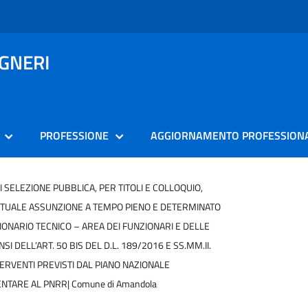
EGNERI
PROFESSIONE
AGGIORNAMENTO PROFESSION
I SELEZIONE PUBBLICA, PER TITOLI E COLLOQUIO,
NTUALE ASSUNZIONE A TEMPO PIENO E DETERMINATO
IONARIO TECNICO – AREA DEI FUNZIONARI E DELLE
ENSI DELL’ART. 50 BIS DEL D.L. 189/2016 E SS.MM.II.
TERVENTI PREVISTI DAL PIANO NAZIONALE
TARE AL PNRR| Comune di Amandola