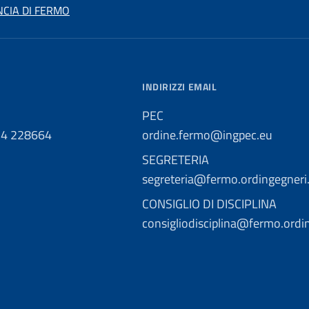
NCIA DI FERMO
INDIRIZZI EMAIL
PEC
34 228664
ordine.fermo@ingpec.eu
SEGRETERIA
segreteria@fermo.ordingegneri.
CONSIGLIO DI DISCIPLINA
consigliodisciplina@fermo.ordin