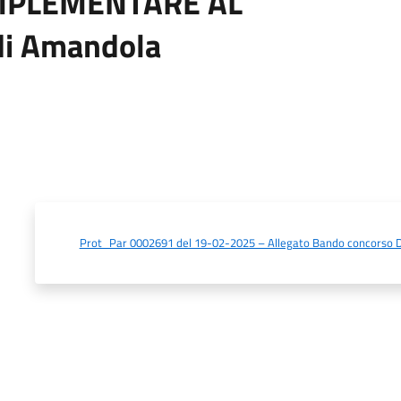
MPLEMENTARE AL
i Amandola
Prot_Par 0002691 del 19-02-2025 – Allegato Bando concorso D