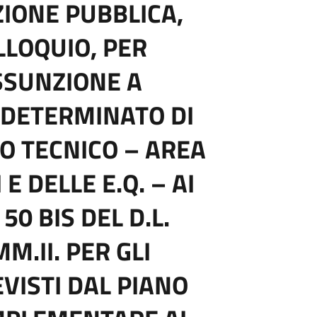
ZIONE PUBBLICA,
OLLOQUIO, PER
SSUNZIONE A
 DETERMINATO DI
O TECNICO – AREA
E DELLE E.Q. – AI
50 BIS DEL D.L.
M.II. PER GLI
VISTI DAL PIANO