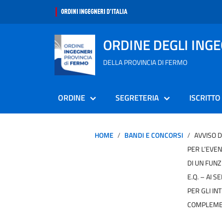
ORDINE DEGLI ING
DELLA PROVINCIA DI FERMO
ORDINE
SEGRETERIA
ISCRITTO
HOME
BANDI E CONCORSI
AVVISO D
PER L’EVE
DI UN FUNZ
E.Q. – AI S
PER GLI IN
COMPLEMEN