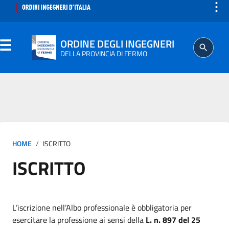
⋮
ORDINE DEGLI INGEGNERI
DELLA PROVINCIA DI FERMO
ORDINE
SEGRETERIA
HOME
ISCRITTO
ISCRITTO
ISCRITTO
PROFESSIONE
AGGIORNAMENTO PROFESSIONALE
L’iscrizione nell’Albo professionale è obbligatoria per
esercitare la professione ai sensi della
L. n. 897 del 25