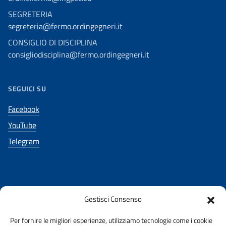
SEGRETERIA
segreteria@fermo.ordingegneri.it
CONSIGLIO DI DISCIPLINA
consigliodisciplina@fermo.ordingegneri.it
SEGUICI SU
Facebook
YouTube
Telegram
Gestisci Consenso
AMMINISTRAZIONE TRASPARENTE
Per fornire le migliori esperienze, utilizziamo tecnologie come i cookie