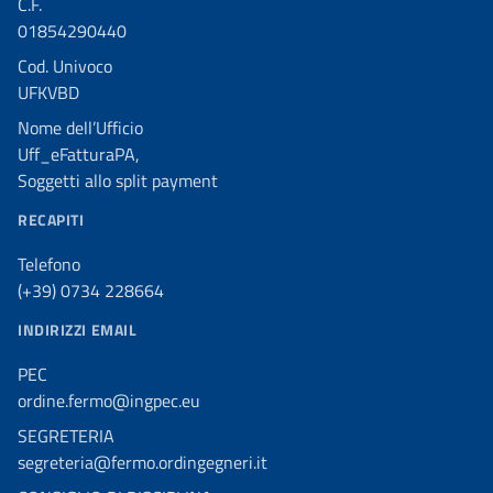
C.F.
01854290440
Cod. Univoco
UFKVBD
Nome dell’Ufficio
Uff_eFatturaPA,
Soggetti allo split payment
RECAPITI
Telefono
(+39) 0734 228664
INDIRIZZI EMAIL
PEC
ordine.fermo@ingpec.eu
SEGRETERIA
segreteria@fermo.ordingegneri.it