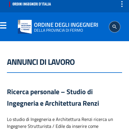
⋮
ORDINE DEGLI INGEGNERI
DELLA PROVINCIA DI FERMO
ORDINE
ANNUNCI DI LAVORO
SEGRETERIA
ISCRITTO
Ricerca personale – Studio di
PROFESSIONE
Ingegneria e Architettura Renzi
AGGIORNAMENTO PROFESSIONALE
Lo studio di Ingegneria e Architettura Renzi ricerca un
Ingegnere Strutturista / Edile da inserire come