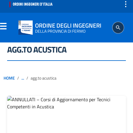
⋮
ORDINE DEGLI INGEGNERI
DELLA PROVINCIA DI FERMO
AGG.TO ACUSTICA
ORDINE
SEGRETERIA
HOME
...
agg.to acustica
ISCRITTO
PROFESSIONE
AGGIORNAMENTO PROFESSIONALE