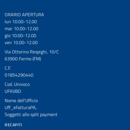
ORARIO APERTURA
lun 10.00-12.00
mar 10.00-12.00
gio 10.00-12.00
ven 10.00-12.00
Via Ottorino Respighi, 10/C
63900 Fermo (FM)
C.F.
01854290440
Cod. Univoco
UFKVBD
Nome dell’Ufficio
Uff_eFatturaPA,
Soggetti allo split payment
RECAPITI